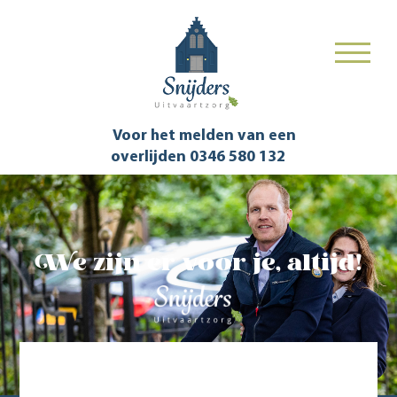
Voor het melden van een
overlijden
0346 580 132
We zijn er voor je, altijd!