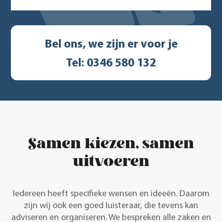
Bel ons, we zijn er voor je
Tel: 0346 580 132
Samen kiezen, samen
uitvoeren
Iedereen heeft specifieke wensen en ideeën. Daarom
zijn wij ook een goed luisteraar, die tevens kan
adviseren en organiseren. We bespreken alle zaken en