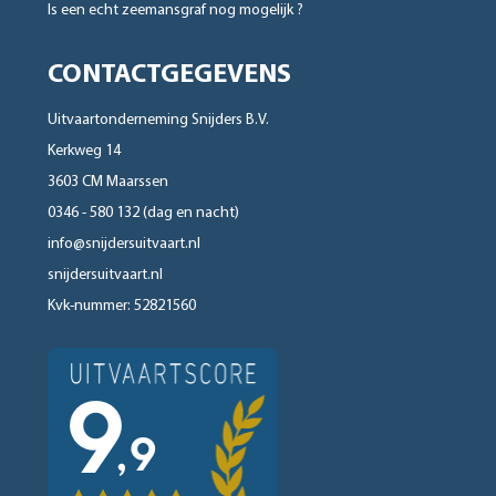
Is een echt zeemansgraf nog mogelijk ?
CONTACTGEGEVENS
Uitvaartonderneming Snijders B.V.
Kerkweg 14
3603 CM Maarssen
0346 - 580 132 (dag en nacht)
info@snijdersuitvaart.nl
snijdersuitvaart.nl
Kvk-nummer: 52821560