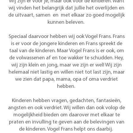
Wij zijn er voor je, maar ook voor de kinderen. Want
wij vinden het belangrijk dat jullie het overlijden en
de uitvaart, samen en met elkaar zo goed mogelijk
kunnen beleven.
Speciaal daarvoor hebben wij ook Vogel Frans. Frans
is er voor de jongere kinderen en Frans spreekt de
taal van de kinderen. Maar Vogel Frans is er ook, om
de volwassenen af en toe wakker te schudden. Hey,
wij zijn klein en jong, maar we zijn er wel! Wij zijn
helemaal niet lastig en willen niet tot last zijn, maar
we zien dat papa, mama, opa of oma verdriet
hebben.
Kinderen hebben vragen, gedachten, fantasieën,
angsten en ook verdriet. Wij willen dan ook volop de
mogelijkheid bieden om daarover met elkaar te
praten en invulling te geven aan de belevingen van
de kinderen. Vogel Frans helpt ons daarbij.