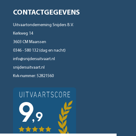
CONTACTGEGEVENS
Uitvaartonderneming Snijders B.V.
Kerkweg 14
3603 CM Maarssen
0346 - 580 132 (dag en nacht)
info@snijdersuitvaart.nl
snijdersuitvaart.nl
Kvk-nummer: 52821560